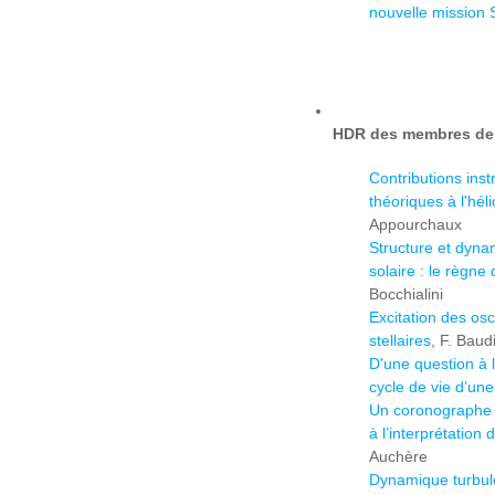
nouvelle mission S
HDR des membres de l
Contributions ins
théoriques à l'hél
Appourchaux
Structure et dyna
solaire : le règn
Bocchialini
Excitation des osci
stellaires
, F. Baud
D'une question à 
cycle de vie d’une
Un coronographe 
à l’interprétation
Auchère
Dynamique turbul