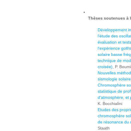
Thèses soutenues à l
Développement in
l'étude des oscilla
évaluation et tes
l'expérience golf/
solaire basse fré
technique de mod
croisée)
, P. Boum
Nouvelles méthode
sismologie solaire
Chromosphère sol
statistique de pro
d'atmosphère, et
K. Bocchialini
Etudes des propri
chromosphère sola
de résonance du 
Staath