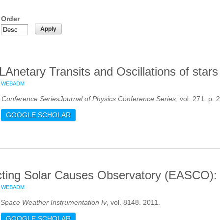
Order
Anetary Transits and Oscillations of stars
WEBADM
s Conference SeriesJournal of Physics Conference Series
, vol. 271. p.
OUT PLATO : PLANETARY TRANSITS AND OSCILLATIONS OF STAR
GOOGLE SCHOLAR
cting Solar Causes Observatory (EASCO): 
WEBADM
 Space Weather Instrumentation Iv
, vol. 8148. 2011.
OUT EARTH-AFFECTING SOLAR CAUSES OBSERVATORY (EASCO): A
GOOGLE SCHOLAR