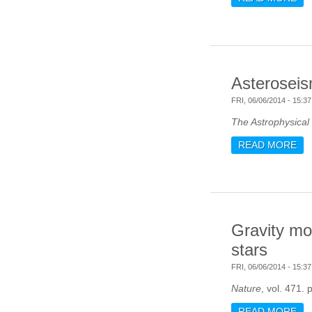
Asteroseis
FRI, 06/06/2014 - 15:37
The Astrophysical 
READ MORE
AB
Gravity mo
stars
FRI, 06/06/2014 - 15:37
Nature
, vol. 471.
READ MORE
AB