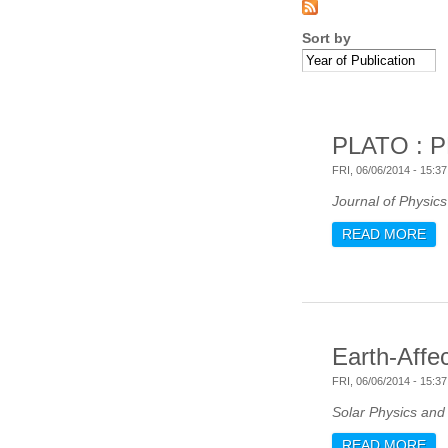
Sort by
PLATO : PL
FRI, 06/06/2014 - 15:37
Journal of Physic
READ MORE
AB
Earth-Affe
FRI, 06/06/2014 - 15:37
Solar Physics and
READ MORE
AB