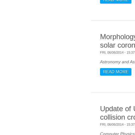
Morphology
solar coron
FRI, 06/06/2014 - 15:37
Astronomy and As
READ MORE
AB
HO
Update of 
collision c
FRI, 06/06/2014 - 15:37
Computer Physic