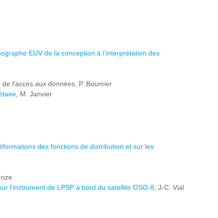
nographe EUV de la conception à l’interprétation des
on de l'accès aux données, P. Boumier
étaire
, M. Janvier
ormations des fonctions de distribution et sur les
roze
 sur l'instrument de LPSP à bord du satellite OSO-8
, J-C. Vial