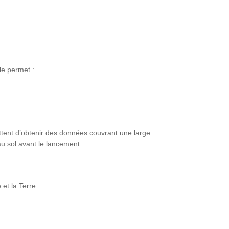
le permet :
ettent d’obtenir des données couvrant une large
au sol avant le lancement.
et la Terre.