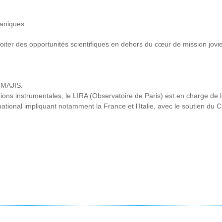
aniques.
iter des opportunités scientifiques en dehors du cœur de mission jovi
e MAJIS.
ons instrumentales, le LIRA (Observatoire de Paris) est en charge de 
tional impliquant notamment la France et l’Italie, avec le soutien du C