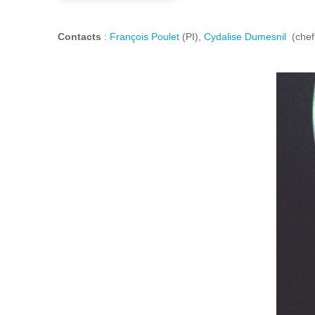
Contacts
:
François Poulet
(PI),
Cydalise Dumesnil
(chef 