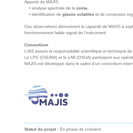
Apports de MAJIS :
• analyse spectrale de la
coma
,
• identification de
glaces volatiles
et de composés org
Ces observations démontrent la capacité de MAJIS à explo
fonctionnement faible signal de l’instrument.
Consortium
L’IAS assure la responsabilité scientifique et technique d
Le LPG (OSUNA) et le LAB (OSUA) participent aux opérati
MAJIS est développé dans le cadre d’un consortium interna
Statut du projet :
En phase de croisière