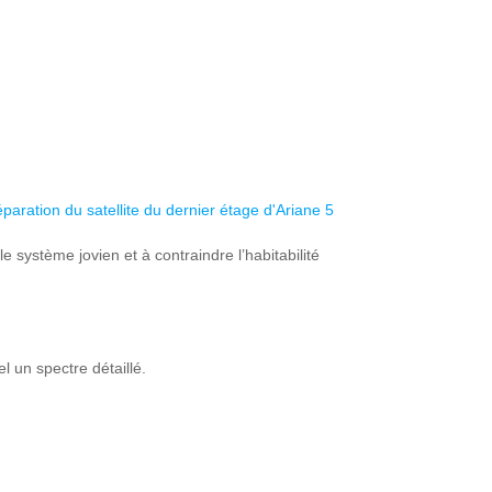
ration du satellite du dernier étage d'Ariane 5
système jovien et à contraindre l’habitabilité
 un spectre détaillé.