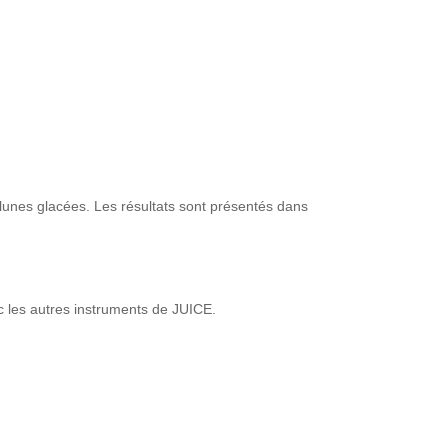
 lunes glacées. Les résultats sont présentés dans
c les autres instruments de JUICE.