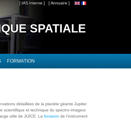
[ IAS Interne ]
[ Annuaire ]
IQUE SPATIALE
S
FORMATION
rvations détaillées de la planète géante Jupiter
le scientifique et technique du spectro-imageur
arge utile de JUICE. La
livraison
de l’instrument