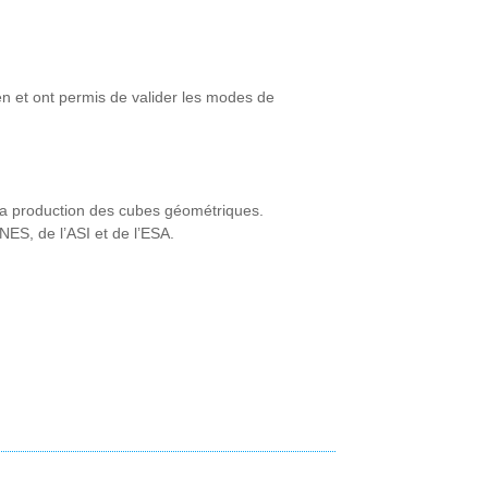
en et ont permis de valider les modes de
la production des cubes géométriques.
NES, de l’ASI et de l’ESA.