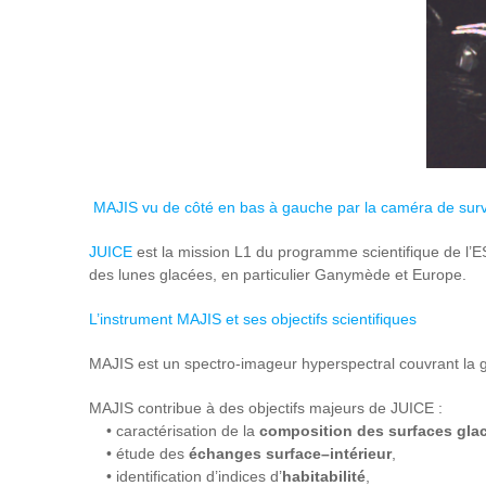
MAJIS vu de côté en bas à gauche par la caméra de surve
JUICE
est la mission L1 du programme scientifique de l’ES
des lunes glacées, en particulier Ganymède et Europe.
L’instrument MAJIS et ses objectifs scientifiques
MAJIS est un spectro-imageur hyperspectral couvrant la g
MAJIS contribue à des objectifs majeurs de JUICE :
• caractérisation de la
composition des surfaces gla
• étude des
échanges surface–intérieur
,
• identification d’indices d’
habitabilité
,