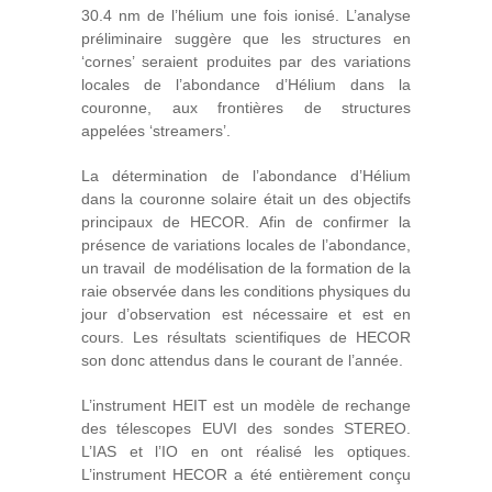
30.4 nm de l’hélium une fois ionisé. L’analyse
préliminaire suggère que les structures en
‘cornes’ seraient produites par des variations
locales de l’abondance d’Hélium dans la
couronne, aux frontières de structures
appelées ‘streamers’.
La détermination de l’abondance d’Hélium
dans la couronne solaire était un des objectifs
principaux de HECOR. Afin de confirmer la
présence de variations locales de l’abondance,
un travail de modélisation de la formation de la
raie observée dans les conditions physiques du
jour d’observation est nécessaire et est en
cours. Les résultats scientifiques de HECOR
son donc attendus dans le courant de l’année.
L’instrument HEIT est un modèle de rechange
des télescopes EUVI des sondes STEREO.
L’IAS et l’IO en ont réalisé les optiques.
L’instrument HECOR a été entièrement conçu