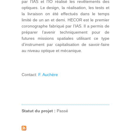
par l’IAS et l’IO réalisé les revêtements des
optiques. Le design, la réalisation, les tests et
la livraison on été effectués dans le temps
limité de un an et demi. HECOR est le premier
coronographe fabriqué par l’IAS. Il a permis de
préparer l’avenir techniquement pour de
futures missions spatiales utilisant ce type
d’instrument par capitalisation de savoir-faire
au niveau optique et mécanique.
Contact:
F. Auchère
Statut du projet :
Passé