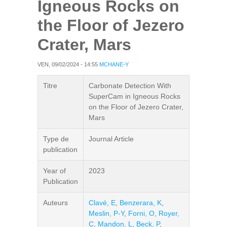
Igneous Rocks on
the Floor of Jezero
Crater, Mars
VEN, 09/02/2024 - 14:55
MCHANE-Y
Titre
Carbonate Detection With
SuperCam in Igneous Rocks
on the Floor of Jezero Crater,
Mars
Type de
Journal Article
publication
Year of
2023
Publication
Auteurs
Clavé, E
,
Benzerara, K
,
Meslin, P-Y
,
Forni, O
,
Royer,
C
,
Mandon, L
,
Beck, P
,