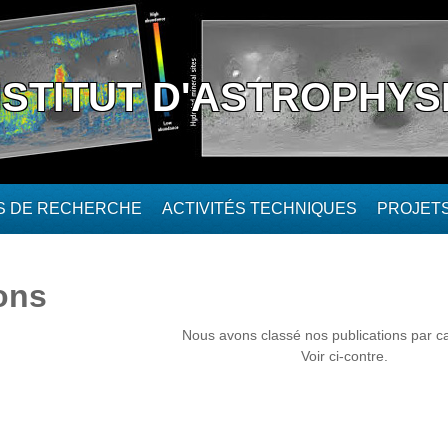
NSTITUT D'ASTROPHYS
ÉS DE RECHERCHE
ACTIVITÉS TECHNIQUES
PROJET
ons
Nous avons classé nos publications par ca
Voir ci-contre.