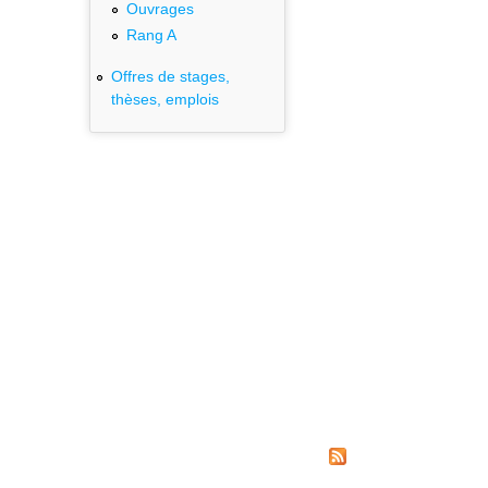
Ouvrages
Rang A
Offres de stages,
thèses, emplois