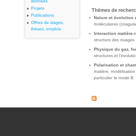
données
Projets
Thèmes de recherc
Publications
Nature et évolution d
Offres de stages,
moléculaires (coagulat
thèses, emplois
Interaction matière
structure des nuages i
Physique du gaz, fo
structures et l’évoluti
Polarisation et cha
matière, modélisation
particulier le mode B.