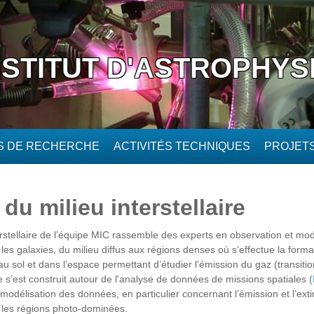
NSTITUT D'ASTROPHYS
ÉS DE RECHERCHE
ACTIVITÉS TECHNIQUES
PROJET
du milieu interstellaire
rstellaire de l’équipe MIC rassemble des experts en observation et mod
 les galaxies, du milieu diffus aux régions denses où s’effectue la for
 sol et dans l’espace permettant d’étudier l’émission du gaz (transitio
pe s’est construit autour de l'analyse de données de missions spatiales (
odélisation des données, en particulier concernant l’émission et l’exti
 les régions photo-dominées.