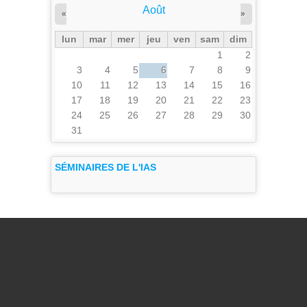
Août
«
»
lun
mar
mer
jeu
ven
sam
dim
1
2
3
4
5
6
7
8
9
10
11
12
13
14
15
16
17
18
19
20
21
22
23
24
25
26
27
28
29
30
31
SÉMINAIRES DE L'IAS