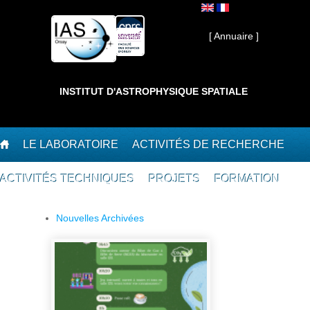
Aller au contenu principal
Interne ]
[ Annuaire ]
INSTITUT D'ASTROPHYSIQUE SPATIALE
LE LABORATOIRE
ACTIVITÉS DE RECHERCHE
ACTIVITÉS TECHNIQUES
PROJETS
FORMATION
Nouvelles Archivées