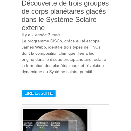
Découverte de trois groupes
de corps planétaires glacés
dans le Système Solaire
externe
Il y a
1 année 7 mois
Le programme DiSCo, grâce au télescope
James Webb, identifie trois types de TNOs
dont la composition chimique, liée à leur
origine dans le disque protoplanétaire, éclaire
la formation des planétésimaux et l’évolution
dynamique du Système solaire primitif.
LIRE LA SUITE
DE DÉCOUVERTE DE TROIS
GROUPES DE CORPS
PLANÉTAIRES GLACÉS
DANS LE SYSTÈME SOLAIRE
EXTERNE