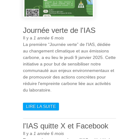
Journée verte de l'IAS
Il y a
1 année 6 mois
La première “Journée verte” de l'IAS, dédiée
au changement climatique et aux émissions
carbone, a eu lieu le jeudi 9 janvier 2025. Cette
initiative a pour but de sensibiliser notre
communauté aux enjeux environnementaux et
de promouvoir des actions concrètes pour
réduire l'empreinte carbone liée aux activités
du laboratoire.
LIRE LA SUITE
DE JOURNÉE VERTE DE
L'IAS
l'IAS quitte X et Facebook
Il y a
1 année 6 mois