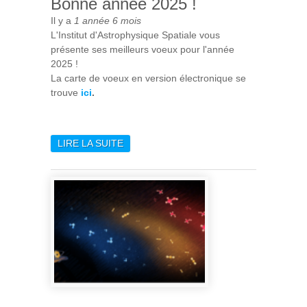
Bonne année 2025 !
Il y a
1 année 6 mois
L'Institut d'Astrophysique Spatiale vous
présente ses meilleurs voeux pour l'année
2025 !
La carte de voeux en version électronique se
trouve
ici
.
LIRE LA SUITE
DE BONNE ANNÉE 2025 !