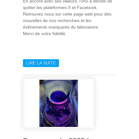
En accord avec ses valeurs, l'IAS a décidé de
quitter les plateformes X et Facebook.
Retrouvez nous sur cette page web pour des
nouvelles de nos recherches et les
évênements marquants du laboratoire.
Merci de votre fidélité.
LIRE LA SUITE
DE L'IAS QUITTE X ET
FACEBOOK