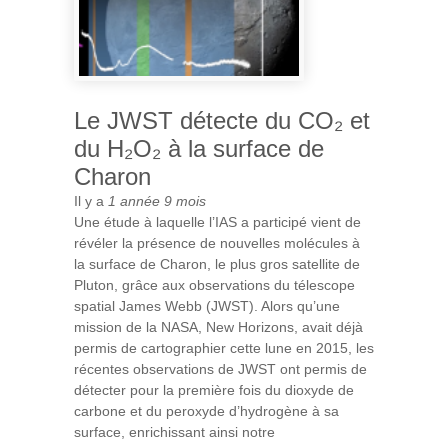
Le JWST détecte du CO₂ et
du H₂O₂ à la surface de
Charon
Il y a
1 année 9 mois
Une étude à laquelle l’IAS a participé vient de
révéler la présence de nouvelles molécules à
la surface de Charon, le plus gros satellite de
Pluton, grâce aux observations du télescope
spatial James Webb (JWST). Alors qu’une
mission de la NASA, New Horizons, avait déjà
permis de cartographier cette lune en 2015, les
récentes observations de JWST ont permis de
détecter pour la première fois du dioxyde de
carbone et du peroxyde d’hydrogène à sa
surface, enrichissant ainsi notre