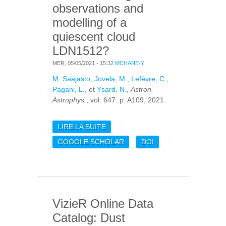
observations and
modelling of a
quiescent cloud
LDN1512?
MER, 05/05/2021 - 15:32
MCHANE-Y
M. Saajasto
,
Juvela, M.
,
Lefèvre, C.
,
Pagani, L.
, et
Ysard, N.
,
Astron.
Astrophys.
, vol. 647. p. A109, 2021.
LIRE LA SUITE
DE MULTI-
WAVELENGTH
GOOGLE SCHOLAR
DOI
OBSERVATIONS AND
MODELLING OF A
QUIESCENT CLOUD
LDN1512?
VizieR Online Data
Catalog: Dust